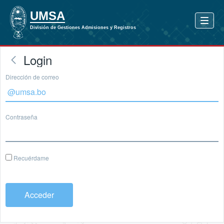
Login
Dirección de correo
Contraseña
Recuérdame
Acceder