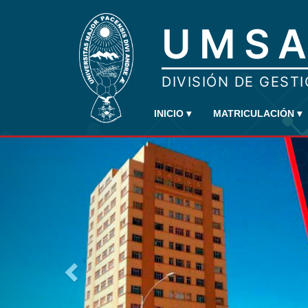
INICIO
▾
MATRICULACIÓN
▾
Previous