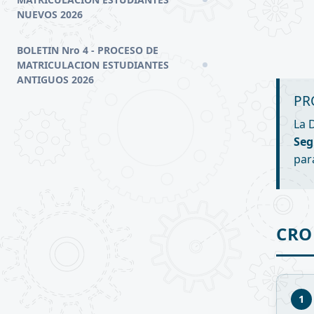
NUEVOS 2026
BOLETIN Nro 4 - PROCESO DE
MATRICULACION ESTUDIANTES
ANTIGUOS 2026
PR
La 
Seg
par
CR
1