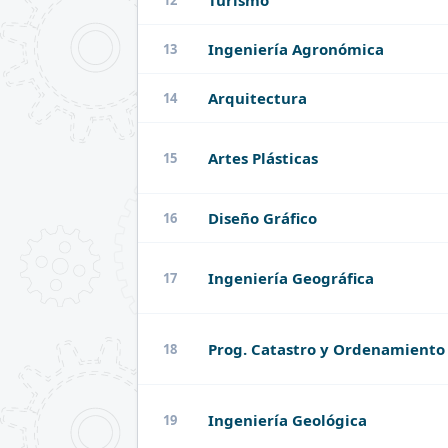
Turismo
12
Ingeniería Agronómica
13
Arquitectura
14
Artes Plásticas
15
Diseño Gráfico
16
Ingeniería Geográfica
17
Prog. Catastro y Ordenamiento 
18
Ingeniería Geológica
19