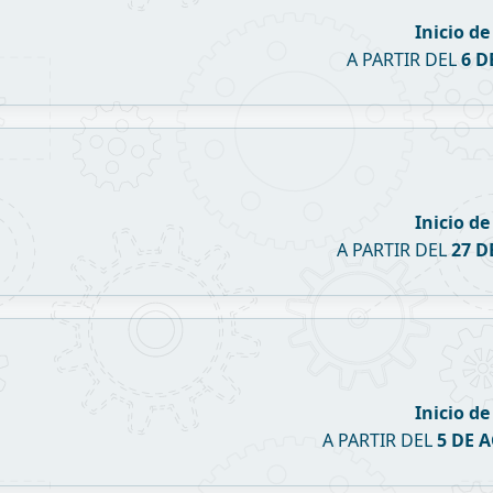
Inicio d
A PARTIR DEL
6 D
Inicio d
A PARTIR DEL
27 D
Inicio d
A PARTIR DEL
5 DE 