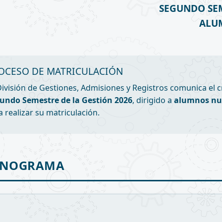
SEGUNDO SEM
ALU
OCESO DE MATRICULACIÓN
División de Gestiones, Admisiones y Registros comunica el 
undo Semestre de la Gestión 2026
, dirigido a
alumnos nu
a realizar su matriculación.
ONOGRAMA